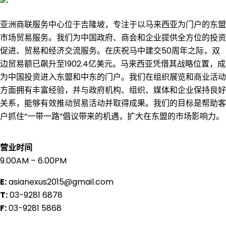
亚洲商联服务中心位于吉隆坡，专注于以马来西亚为门户的东盟
市场贸易服务。我们为中国政府、商会和企业提供全方位的投资
促进、贸易和经济交流服务。在庆祝马中建交50周年之际，双
边贸易额已飙升至1902.4亿美元。马来西亚凭借其战略位置，成
为中国投资进入东盟和中东的门户。我们在组织展览和商业活动
方面拥有丰富经验，并与政府机构、组织、媒体和企业保持良好
关系，能够有效推动贸易活动并取得成果。我们的目标是帮助客
户抓住“一带一路”倡议带来的机遇，扩大在东盟的市场影响力。
营业时间
9.00AM – 6.00PM
E:
asianexus2015@gmail.com
T:
03-9281 6878
F:
03-9281 5868