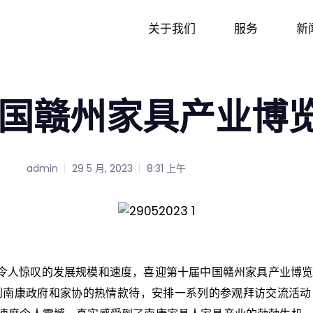
关于我们
服务
新
国赣州家具产业博
admin
29 5 月, 2023
8:31 上午
令人惊叹的发展规模和速度，喜迎第十届中国赣州家具产业博
到南康政府和家协的热情款待，安排一系列的参观拜访交流活