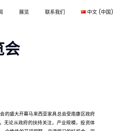
闻
展览
联系我们
中文 (中国)
览会
览会的盛大开幕马来西亚家具总会受南康区政府
动，无论从政府的扶持关注，产业规模，投资体