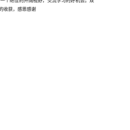
。一个绝佳的开阔视野，交流学习的好机会。双
的收获，感恩感谢