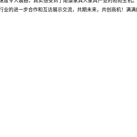
速度令人震撼，真实感受到了南康家具人家具产业的勃勃生机
同行业的进一步合作和互访展示交流，共期未来，共创商机！满满