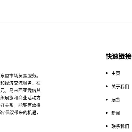
快速链接
主页
的东盟市场贸易服务。
易和经济交流服务。在
关于我们
亿美元。马来西亚凭借其
组织展览和商业活动方
展览
良好关系，能够有效推
路”倡议带来的机遇，
新闻
联系我们