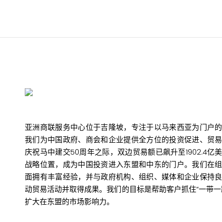
亚洲商联服务中心位于吉隆坡，专注于以马来西亚为门户
我们为中国政府、商会和企业提供全方位的投资促进、贸
庆祝马中建交50周年之际，双边贸易额已飙升至1902.4
战略位置，成为中国投资进入东盟和中东的门户。我们在
面拥有丰富经验，并与政府机构、组织、媒体和企业保持
动贸易活动并取得成果。我们的目标是帮助客户抓住“一带一
扩大在东盟的市场影响力。