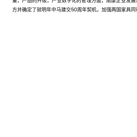
量，产品的升级，产业数字化的管理方面，南康企业发展
方并确定了就明年中马建交50周年契机，加强两国家具