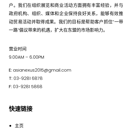
户。我们在组织展览和商业活动方面拥有丰富经验，并与
政府机构、组织、媒体和企业保持良好关系，能够有效推
动贸易活动并取得成果。我们的目标是帮助客户抓住“一带
一路”倡议带来的机遇，扩大在东盟的市场影响力。
营业时间
9.00AM – 6.00PM
E:
asianexus2015@gmail.com
T:
03-9281 6878
F:
03-9281 5868
快速链接
主页